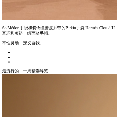
So Médor 手袋和装饰缰辔皮系带的Birkin手袋;Hermès Clou d’H
耳环和项链，缎面骑手帽。
率性灵动，定义自我。
最流行的：一周精选导览