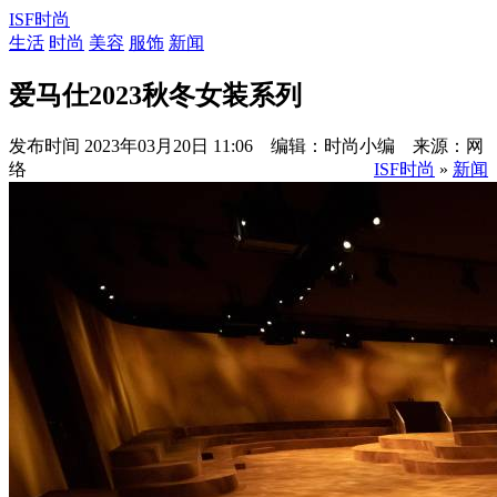
ISF时尚
生活
时尚
美容
服饰
新闻
爱马仕2023秋冬女装系列
发布时间
2023年03月20日 11:06 编辑：时尚小编 来源：网
络
ISF时尚
»
新闻