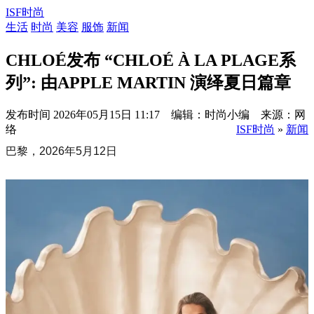
ISF时尚
生活
时尚
美容
服饰
新闻
CHLOÉ发布 “CHLOÉ À LA PLAGE系
列”: 由APPLE MARTIN 演绎夏日篇章
发布时间
2026年05月15日 11:17 编辑：时尚小编 来源：网
络
ISF时尚
»
新闻
巴黎，2026年5月12日