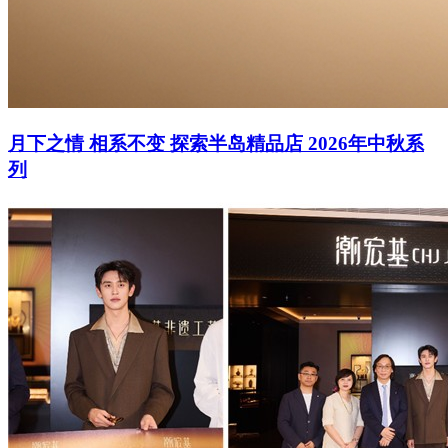
月下之情 相系不变 探索半岛精品店 2026年中秋系
列