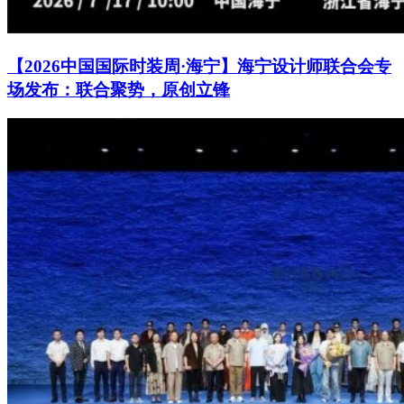
【2026中国国际时装周·海宁】海宁设计师联合会专
场发布：联合聚势，原创立锋