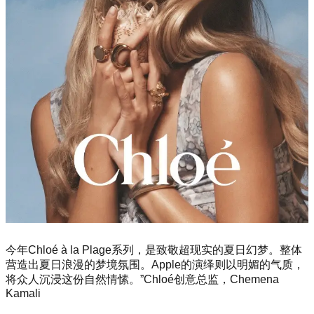
今年Chloé à la Plage系列，是致敬超现实的夏日幻梦。整体
营造出夏日浪漫的梦境氛围。Apple的演绎则以明媚的气质，
将众人沉浸这份自然情愫。”Chloé创意总监，Chemena
Kamali