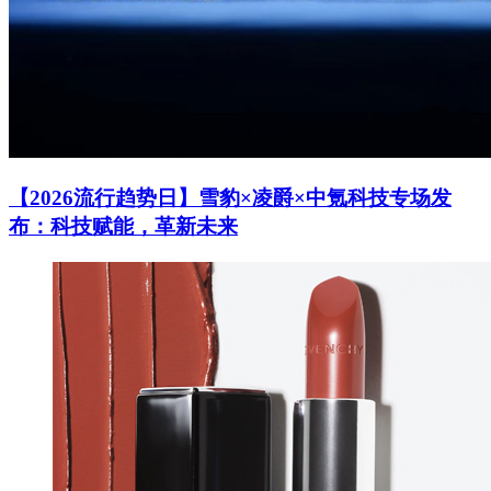
【2026流行趋势日】雪豹×凌爵×中氪科技专场发
布：科技赋能，革新未来