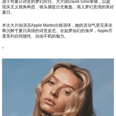
源于对夏日诗意的梦幻向往。大片由David Sims掌镜，以超
现实主义视角构思，镜头捕捉日光氤氲，渐入梦幻意境的美好
夏日。
本次大片由演员Apple Martin出镜演绎，她的灵动气质完美诠
释沉醉于夏日风情的诗意姿态。在如梦似幻的海岸，Apple尽
显系列自然随性、自由不羁的魅力。
“