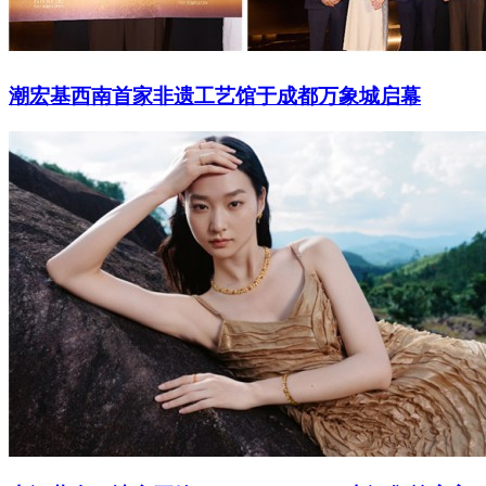
潮宏基西南首家非遗工艺馆于成都万象城启幕