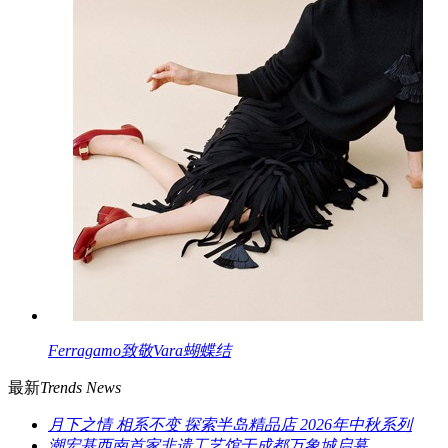
Ferragamo致敬Vara蝴蝶结
最新
Trends News
月下之情 相系不变 探索半岛精品店 2026年中秋系列
潮宏基西南首家非遗工艺馆于成都万象城启幕