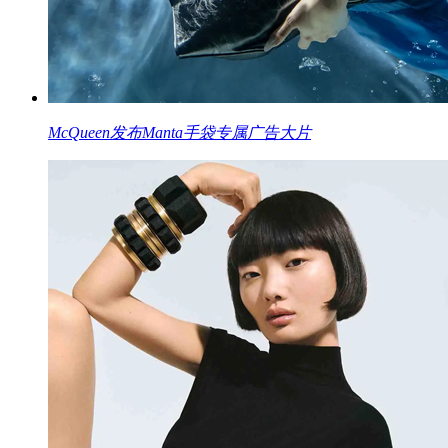
McQueen发布Manta手袋专属广告大片