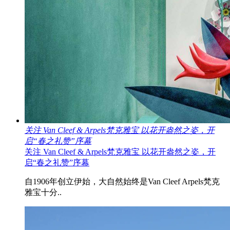
关注 Van Cleef & Arpels梵克雅宝 以花开盎然之姿，开
启“春之礼赞”序幕
关注 Van Cleef & Arpels梵克雅宝 以花开盎然之姿，开
启“春之礼赞”序幕
自1906年创立伊始，大自然始终是Van Cleef Arpels梵克
雅宝十分..