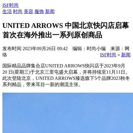
ISF时尚
生活
时尚
美容
服饰
新闻
UNITED ARROWS 中国北京快闪店启幕
首次在海外推出一系列原创商品
发布时间
2023年09月26日 09:42 编辑：时尚小编 来源：网
络
ISF时尚
»
新闻
国际精品品牌集合店UNITED ARROWS快闪店于2023年9月
20 日(星期三)于北京三里屯盛大启幕，并将持续至11月11日。
此次登陆北京，UNITED ARROWS臻选旗下5个品牌2023秋冬
系列精品，带来耳目一新的潮流主张。