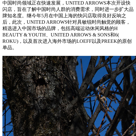
中国时尚领域正在快速发展，UNITED ARROWS本次开设快
闪店，旨在了解中国时尚人群的消费需求，同时进一步扩大品
牌知名度。继今年5月在中国上海的快闪店取得良好反响之
后，此次，UNITED ARROWS针对具敏锐时尚触觉的顾客，
精选进入中国市场的品牌，包括高端运动休闲风格的H
BEAUTY & YOUTH
、UNITED ARROWS & SONS和6(
ROKU)，以及首次进入海外市场的LOEFF
以及PREEK的原创
单品。