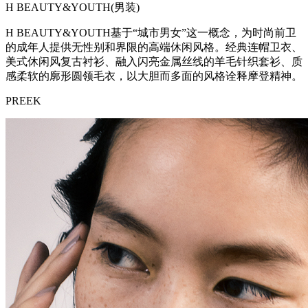
H BEAUTY&YOUTH(男装)
H BEAUTY&YOUTH基于“城市男女”这一概念，为时尚前卫
的成年人提供无性别和界限的高端休闲风格。经典连帽卫衣、
美式休闲风复古衬衫、融入闪亮金属丝线的羊毛针织套衫、质
感柔软的廓形圆领毛衣，以大胆而多面的风格诠释摩登精神。
PREEK