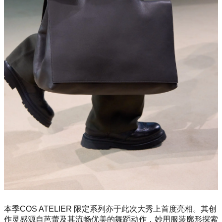
本季COS ATELIER 限定系列亦于此次大秀上首度亮相。其创
作灵感源自芭蕾及其流畅优美的舞蹈动作，妙用服装廓形探索