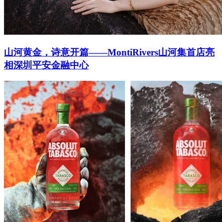
山河黄金，诗意开篇——MontiRivers山河集首店亮
相深圳平安金融中心