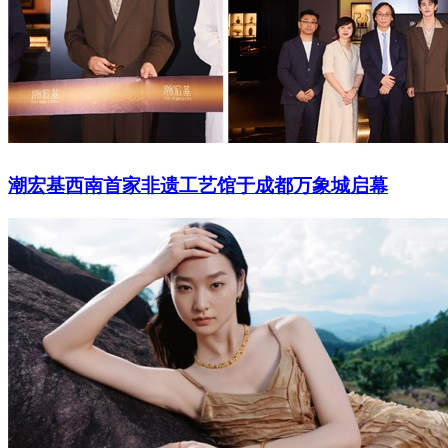
潮宏基西南首家非遗工艺馆于成都万象城启幕