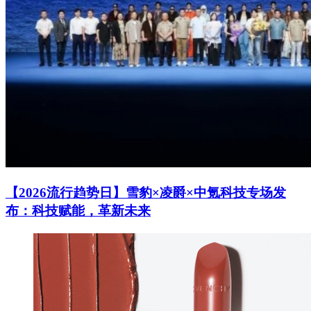
【2026流行趋势日】雪豹×凌爵×中氪科技专场发
布：科技赋能，革新未来