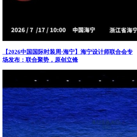
【2026中国国际时装周·海宁】海宁设计师联合会专
场发布：联合聚势，原创立锋