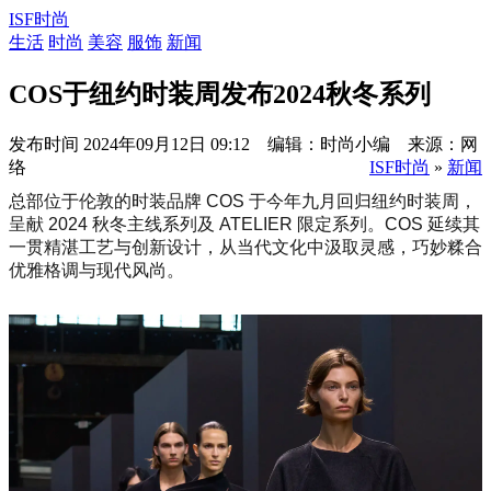
ISF时尚
生活
时尚
美容
服饰
新闻
COS于纽约时装周发布2024秋冬系列
发布时间
2024年09月12日 09:12 编辑：时尚小编 来源：网
络
ISF时尚
»
新闻
总部位于伦敦的时装品牌 COS 于今年九月回归纽约时装周，
呈献 2024 秋冬主线系列及 ATELIER 限定系列。COS 延续其
一贯精湛工艺与创新设计，从当代文化中汲取灵感，巧妙糅合
优雅格调与现代风尚。