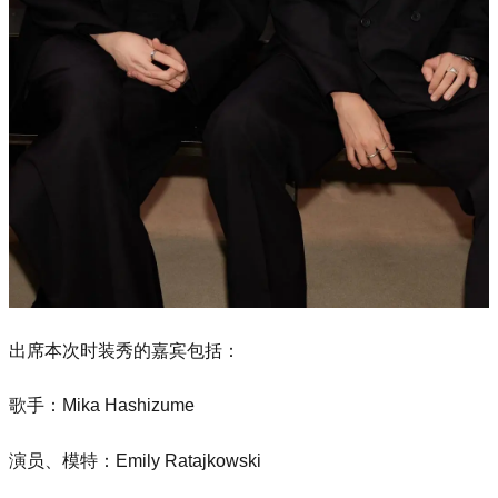
出席本次时装秀的嘉宾包括：
歌手：Mika Hashizume
演员、模特：Emily Ratajkowski