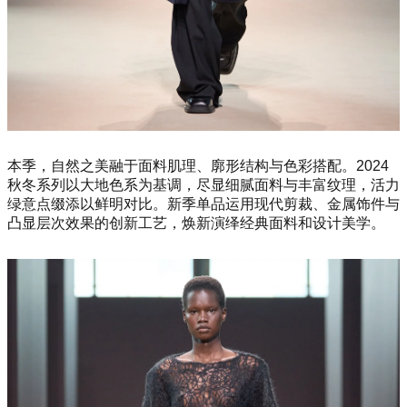
本季，自然之美融于面料肌理、廓形结构与色彩搭配。2024
秋冬系列以大地色系为基调，尽显细腻面料与丰富纹理，活力
绿意点缀添以鲜明对比。新季单品运用现代剪裁、金属饰件与
凸显层次效果的创新工艺，焕新演绎经典面料和设计美学。