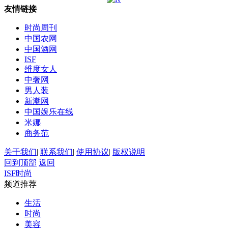
友情链接
时尚周刊
中国农网
中国酒网
ISF
维度女人
中奢网
男人装
新潮网
中国娱乐在线
米娜
商务范
关于我们
|
联系我们
|
使用协议
|
版权说明
回到顶部
返回
ISF时尚
频道推荐
生活
时尚
美容