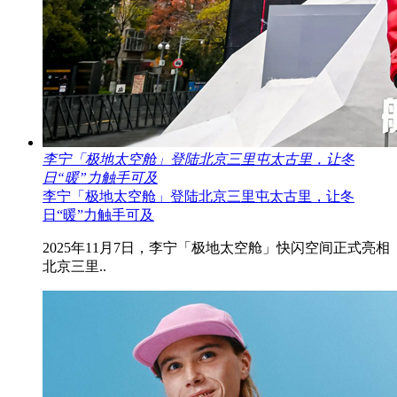
李宁「极地太空舱」登陆北京三里屯太古里，让冬
日“暖”力触手可及
李宁「极地太空舱」登陆北京三里屯太古里，让冬
日“暖”力触手可及
2025年11月7日，李宁「极地太空舱」快闪空间正式亮相
北京三里..