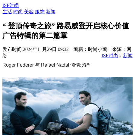
ISF时尚
生活
时尚
美容
服饰
新闻
“ 登顶传奇之旅” 路易威登开启核心价值
广告特辑的第二篇章
发布时间
2024年11月29日 09:32 编辑：时尚小编 来源：网
络
ISF时尚
»
新闻
Roger Federer 与 Rafael Nadal 倾情演绎