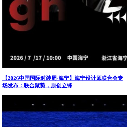
【2026中国国际时装周·海宁】海宁设计师联合会专
场发布：联合聚势，原创立锋