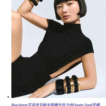
Boucheron宝诗龙呈献全新概念款力作Quatre Sand手镯