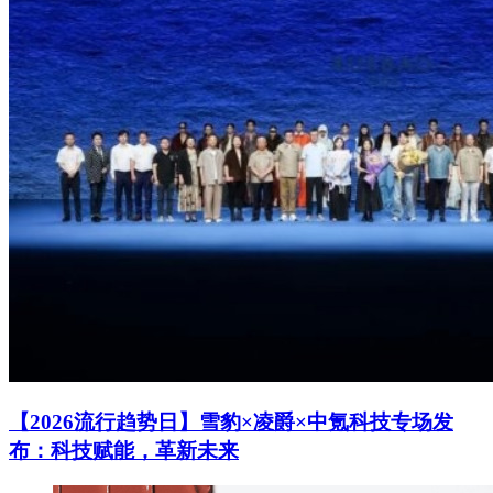
【2026流行趋势日】雪豹×凌爵×中氪科技专场发
布：科技赋能，革新未来