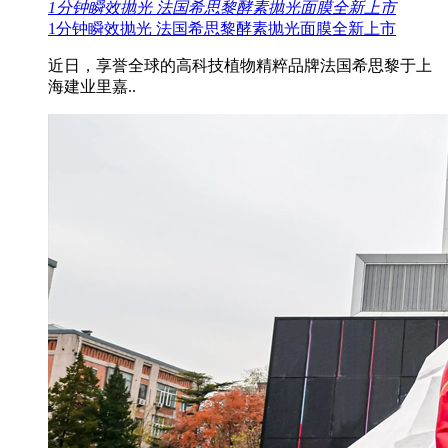
1分钟瞬效抛光 法国希思黎酵素抛光面膜全新上市
1分钟瞬效抛光 法国希思黎酵素抛光面膜全新上市
近日，享誉全球的高科技植物精粹品牌法国希思黎于上
海建业里嘉..