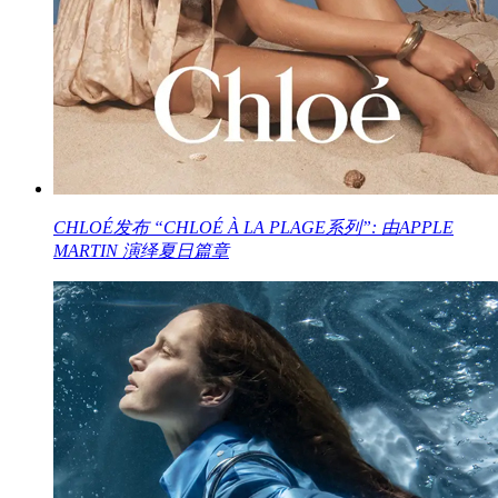
CHLOÉ发布 “CHLOÉ À LA PLAGE系列”: 由APPLE
MARTIN 演绎夏日篇章