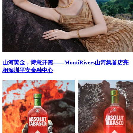
山河黄金，诗意开篇——MontiRivers山河集首店亮
相深圳平安金融中心