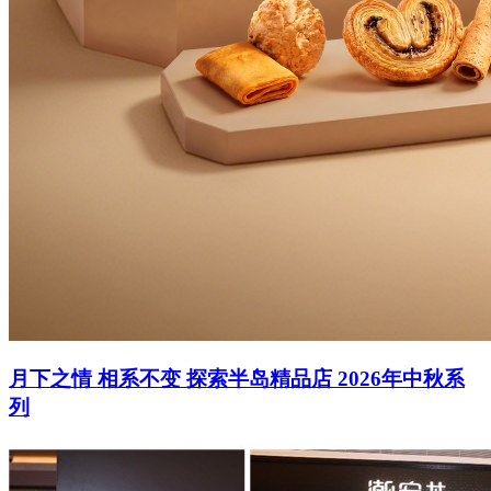
月下之情 相系不变 探索半岛精品店 2026年中秋系
列