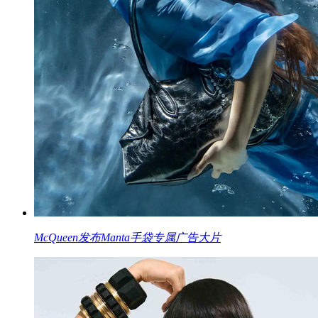
McQueen发布Manta手袋专属广告大片