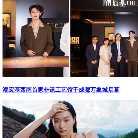
潮宏基西南首家非遗工艺馆于成都万象城启幕