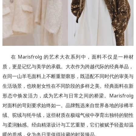
在 Marisfrolg 的艺术大衣系列中，面料不仅是一种材
质，更是记忆与美学的承载。大衣作为跨越代际的经典单品，
在同一山羊毛面料上不断重塑廓形，既适配不同时代的审美与
生活场景，也映射女性在不同阶段的多样之美。经典面料在新
形态中焕发活力，成为艺术与日常之间的桥梁。Marisfrolg
对面料的苛刻要求始终如一。品牌甄选来自世界各地的珍稀羊
绒、驼绒与牦牛绒，这些材质在极端气候中孕育出独特的韧性
与柔润触感。经由精湛设计与工艺重塑，它们被赋予轻盈却温
暖的质感，化为冬日里值得珍藏的时装臻品。