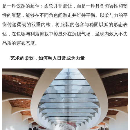
是一种议题的延伸：柔软并非退让，而是一种具备包容性和韧
性的智慧，能够在不同角色间游走并维持平衡。以柔与力的平
衡传递柔韧的双重内核，将服装的包容与稳固以弧的形态表
达，在包容与利落剪裁中彰显外在沉稳气场，呈现内敛又不失
品质的穿衣态度。
艺术的柔软，如何融入日常成为力量