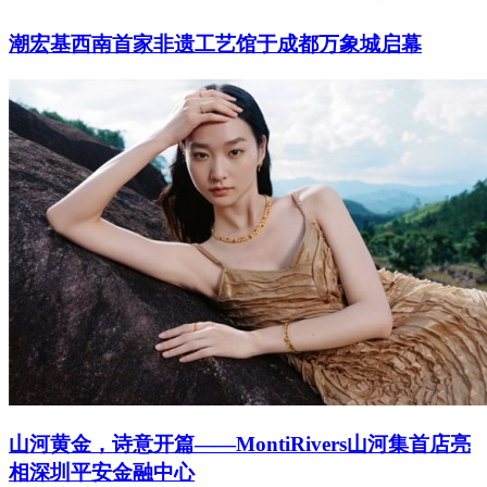
潮宏基西南首家非遗工艺馆于成都万象城启幕
山河黄金，诗意开篇——MontiRivers山河集首店亮
相深圳平安金融中心