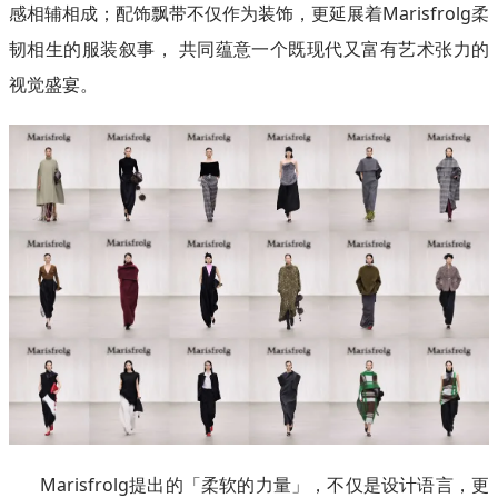
感相辅相成；配饰飘带不仅作为装饰，更延展着Marisfrolg柔
韧相生的服装叙事， 共同蕴意一个既现代又富有艺术张力的
视觉盛宴。
Marisfrolg提出的「柔软的力量」，不仅是设计语言，更