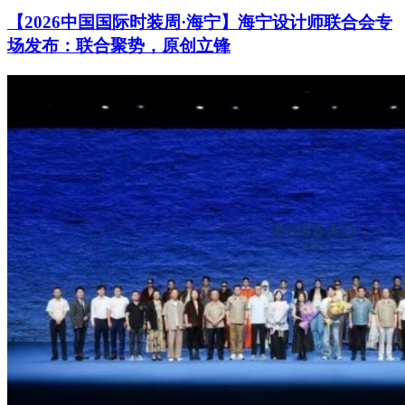
【2026中国国际时装周·海宁】海宁设计师联合会专
场发布：联合聚势，原创立锋