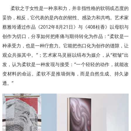
柔软之于女性是一种亲和力，并非指性格的软弱或态度的
妥协，相反，它代表的是内在的韧性、感染力和共鸣。艺术家
蔡雅玲通过作品《2012年8月21日》与《408柱香》以母职与
创作为切口，分享如何把疼痛与期待转化为作品：“柔软是一
种承受力，也是一种疗愈力。它能把伤口化为创作的缝隙，让
观众共振其中。”；艺术家马灵丽以绢布为媒介，从“褶皱”出
发，认为柔软是一种发现与接受：“一个轻轻的动作，就能改
变材料的命运。柔软不是推墙倒海，而是自然生成、持久渗
透。”