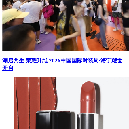
潮启共生 荣耀升维 2026中国国际时装周·海宁耀世
开启