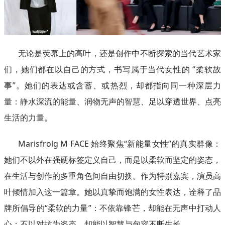
无论是荧幕上的高叶，还是创作中不断探索的当代艺术家
们，她们都在以自己的方式，书写属于当代女性的 “柔软故
事”。她们的表达或含蓄、或热烈，却都指向同一种深层力
量：静水深流的能量、润物无声的智慧、足以穿透世界、点亮
生活的力量。
Marisfrolg M FACE 始终聚焦“新能量女性”的真实群像：
她们不以外在强硬标签定义自己，而是以柔软而坚定的姿态，
在生活与创作的多重角色间自由切换。作为特别嘉宾，演员高
叶倾情加入这一篇章。她以真挚而饱满的女性表达，诠释了品
牌所倡导的“柔软的力量”：不依靠锋芒，却能在无声中打动人
心；不以对抗为姿态，却能以智慧与包容不断生长。