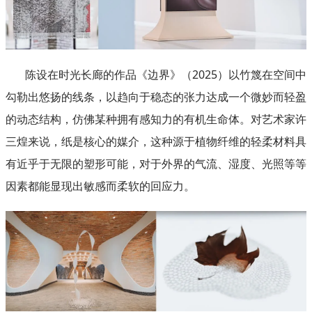
陈设在时光长廊的作品《边界》（2025）以竹篾在空间中
勾勒出悠扬的线条，以趋向于稳态的张力达成一个微妙而轻盈
的动态结构，仿佛某种拥有感知力的有机生命体。对艺术家许
三煌来说，纸是核心的媒介，这种源于植物纤维的轻柔材料具
有近乎于无限的塑形可能，对于外界的气流、湿度、光照等等
因素都能显现出敏感而柔软的回应力。