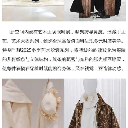
新空间内设有艺术工坊限时展，凝聚跨界灵感、臻藏手工
艺、艺术大衣系列，甄选全球高价值面料呈现多元时装美学。
特别呈现2025冬季艺术胶囊系列，将褶皱的韵律转化为服装
的几何线条与立体结构，线条的疏密与布料的张力相互呼应，
使每件衣物在穿着时既能贴合身体，又在视觉上营造律动感。