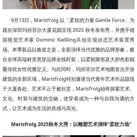
9月13日，Marisfrolg 以「柔软的力量 Gentle Force」为
题在深圳玛丝菲尔大厦花园呈现 2025 秋冬发布秀，并携手德
国视觉艺术家 Dominic Kießling共创呈现动态艺术装置秀
场。本季新品以焕发之姿，全新演绎当代优雅的品牌形象，糅
合全球高端材质贯穿品牌全线时装，以柔韧廓形及大胆色彩颠
覆传统女性优雅定义。与此同时，玛丝菲尔艺术地图首次开放
建筑的全新区域，Marisfrolg特别邀请当代青年艺术作品隐现
于大厦各处。艺术不止于被欣赏，Marisfrolg始终探索艺术、
文化、时装与建筑的交融，使穿着成为一种与自我沟通的方
式，让艺术成为生活的质感与高光。
Marisfrolg 2025秋冬大秀：以雕塑艺术演绎“柔软力场”