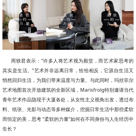
周轶君表示：“许多人将艺术视为殿堂，而艺术家思考的
其实是生活。”艺术并非远离日常，恰恰相反，它源自生活又
悄然回归生活，为我们带来温度与力量。与此同时，玛丝菲尔
艺术地图首次开放建筑的全新区域，Marisfrolg特别邀请当代
青年艺术作品隐现于大厦各处，从女性主义视角出发，透过布
料、纸张、光影与动态等多种媒介，挖掘日常生活中那些柔软
而恒定的美，思考 “柔软的力量”如何在不同身份与人生经历中
生长？