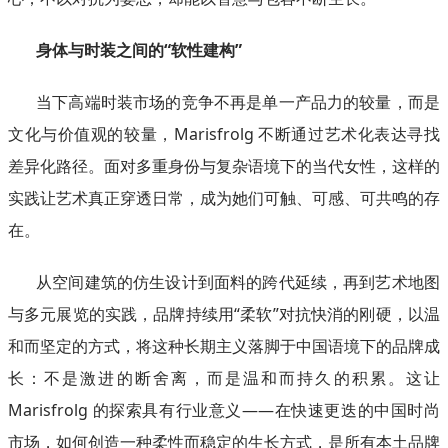
身体与时装之间的“软性建构”
当下高端时装市场的竞争不再是单一产品力的较量，而是
文化与价值观的较量，Marisfrolg 不断通过艺术化表达寻找
差异化路径。面对多重身份与复杂语境下的当代女性，这样的
实践让艺术真正穿透日常，成为她们可触、可感、可共鸣的存
在。
从空间建筑的仿生设计到面料的跨代延续，再到艺术地图
与多元展览的实践，品牌持续用“柔软”对抗快消的刚硬，以温
和而坚定的方式，将这种长期主义落脚于中国语境下的品牌成
长：不是激进的断舍离，而是温和而持久的积累。这让
Marisfrolg 的探索具有行业意义——在快速更迭的中国时尚
市场，如何创造一种柔性而稳定的生长方式，是所有本土品牌