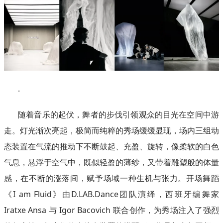
.
随着音乐的起伏，舞者的步伐引领观众的目光在空间中游
走。灯光渐次亮起，极简而纯粹的秀场缓缓显现，场内三组动
态装置在气流的推动下不断鼓起、充盈、旋转，像柔软的白色
气息，悬浮于空气中，既似轻盈的薄纱，又带着雕塑般的体量
感，在不断的涨落间，赋予场域一种生机与张力。开场舞蹈
《I am Fluid》由D.LAB.Dance团队演绎，西班牙编舞家
Iratxe Ansa 与 Igor Bacovich 联合创作，为秀场注入了强烈