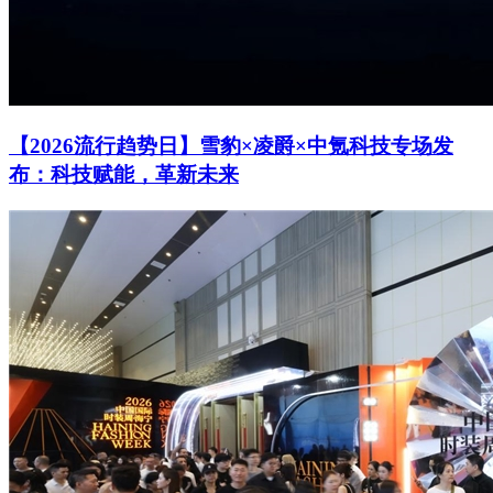
【2026流行趋势日】雪豹×凌爵×中氪科技专场发
布：科技赋能，革新未来