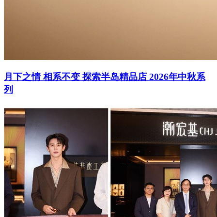
月下之情 相系不变 探索半岛精品店 2026年中秋系
列