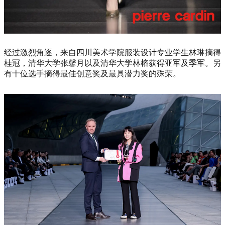
经过激烈角逐，来自四川美术学院服装设计专业学生林琳摘得
桂冠，清华大学张馨月以及清华大学林榕获得亚军及季军。另
有十位选手摘得最佳创意奖及最具潜力奖的殊荣。