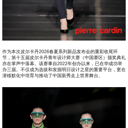
作为本次皮尔卡丹2026春夏系列新品发布会的重彩收尾环
节，第十五届皮尔卡丹青年设计师大赛（中国赛区）颁奖典礼
亦在掌声中落幕。该赛事自2022年创办以来，已在华成功举
办三届。不仅成为选拔和发掘明日设计之星的重要平台，更在
潜移默化中培育与推动了中国新秀走上世界舞台。