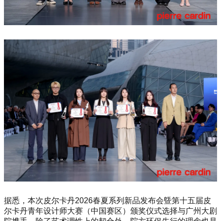
据悉，本次皮尔卡丹2026春夏系列新品发布会曁第十五届皮
尔卡丹青年设计师大赛（中国赛区）颁奖仪式选择与广州大剧