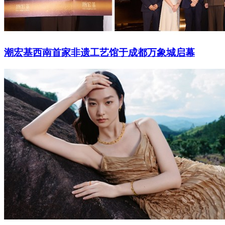
潮宏基西南首家非遗工艺馆于成都万象城启幕