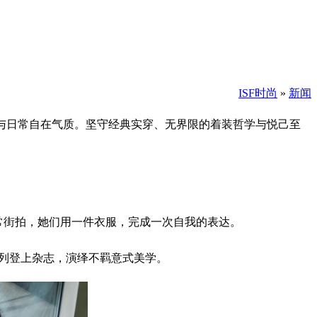
ISF时尚
»
新闻
围感与日常自在气质。坚守经典实穿、无界限的着装哲学与悦己至
日常街拍，她们用一件衣服，完成一次自我的表达。
夏系列登上杂志，演绎不羁意式美学。