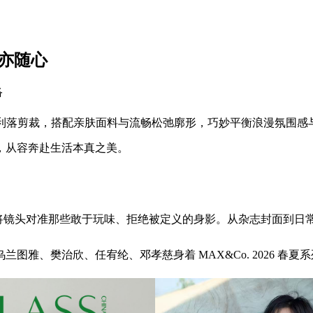
界亦随心
络
质，采用利落剪裁，搭配亲肤面料与流畅松弛廓形，巧妙平衡浪漫氛
，从容奔赴生活本真之美。
孔，将镜头对准那些敢于玩味、拒绝被定义的身影。从杂志封面到
雅、樊治欣、任宥纶、邓孝慈身着 MAX&Co. 2026 春