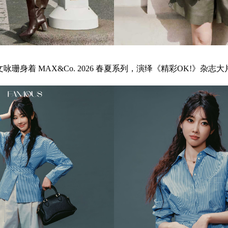
文咏珊身着 MAX&Co. 2026 春夏系列，演绎《精彩OK!》杂志大