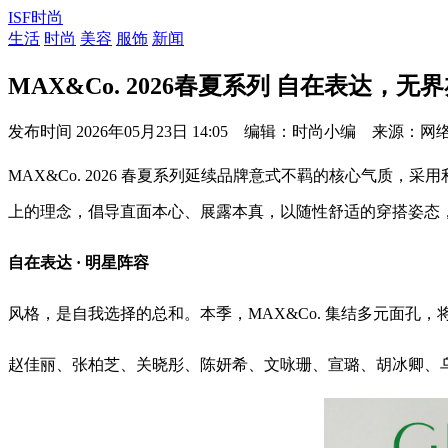
ISF时尚
生活
时尚
美容
服饰
新闻
MAX&Co. 2026春夏系列 自在表达，无
发布时间
2026年05月23日 14:05 编辑：时尚小编 来源：网
MAX&Co. 2026 春夏系列延续品牌意式不羁的核心气
上的理念，倡导直面本心、展露本真，以随性舒适的穿搭姿态
自在表达 · 明星阵容
风格，是自我选择的总和。本季，MAX&Co. 集结多元面
赵佳丽、张柏芝、关晓彤、陈妍希、文咏珊、宣璐、胡冰卿、乌兰图