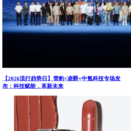
【2026流行趋势日】雪豹×凌爵×中氪科技专场发
布：科技赋能，革新未来