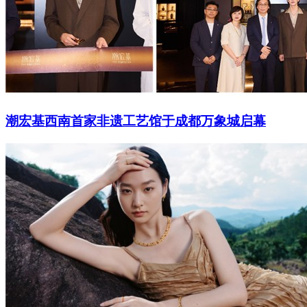
潮宏基西南首家非遗工艺馆于成都万象城启幕