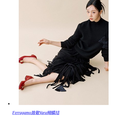
Ferragamo致敬Vara蝴蝶结