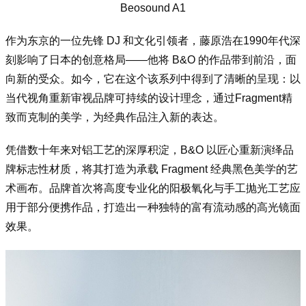
Beosound A1
作为东京的一位先锋 DJ 和文化引领者，藤原浩在1990年代深
刻影响了日本的创意格局——他将 B&O 的作品带到前沿，面
向新的受众。如今，它在这个该系列中得到了清晰的呈现：以
当代视角重新审视品牌可持续的设计理念，通过Fragment精
致而克制的美学，为经典作品注入新的表达。
凭借数十年来对铝工艺的深厚积淀，B&O 以匠心重新演绎品
牌标志性材质，将其打造为承载 Fragment 经典黑色美学的艺
术画布。品牌首次将高度专业化的阳极氧化与手工抛光工艺应
用于部分便携作品，打造出一种独特的富有流动感的高光镜面
效果。