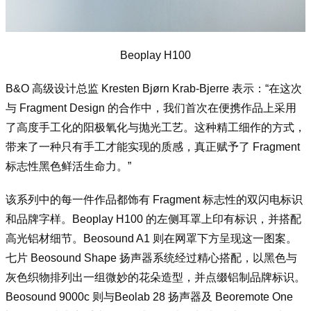
Beoplay H100
B&O 高级设计总监 Kresten Bjørn Krab-Bjerre 表示：“在这次
与 Fragment Design 的合作中，我们首次在便携作品上采用
了高度手工化的阳极氧化与抛光工艺。这种精工细作的方式，
带来了一种只有手工才能实现的质感，真正赋予了 Fragment
标志性黑色鲜活生命力。”
该系列中的每一件作品都饰有 Fragment 标志性的双闪电标识
和品牌字样。Beoplay H100 的左侧耳罩上印有标识，并搭配
高光铝材细节。Beosound A1 则在网罩下方呈现这一图案。
七片 Beosound Shape 扬声器系统经过精心搭配，以黑色与
灰色织物排列出一组微妙的花朵造型，并点缀铝制品牌标识。
Beosound 9000c 则与Beolab 28 扬声器及 Beoremote One