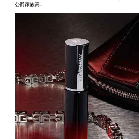
公爵家族高..