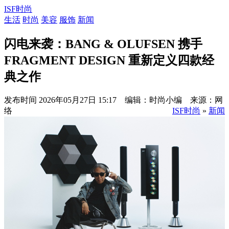
ISF时尚
生活
时尚
美容
服饰
新闻
闪电来袭：BANG & OLUFSEN 携手
FRAGMENT DESIGN 重新定义四款经
典之作
发布时间
2026年05月27日 15:17 编辑：时尚小编 来源：网
络
ISF时尚
»
新闻