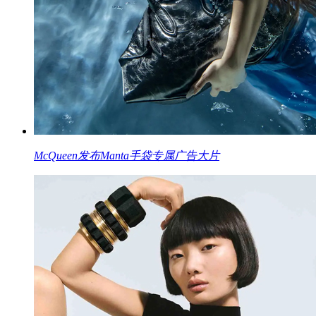
McQueen发布Manta手袋专属广告大片