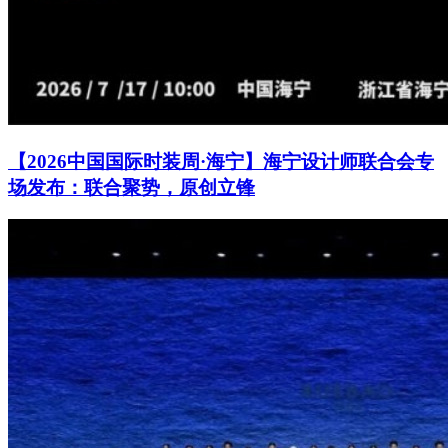
【2026中国国际时装周·海宁】海宁设计师联合会专
场发布：联合聚势，原创立锋