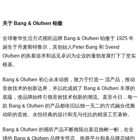
关于 Bang & Olufsen 铂傲
全球奢华生活方式视听品牌 Bang & Olufsen 铂傲于 1925 年
诞生于丹麦斯特鲁尔，其创始人Peter Bang 和 Svend
Olufsen 的执着追求和远见卓识为企业的蓬勃发展打下了坚实
根基。
Bang & Olufsen 初心从未动摇，致力于打造一 流产品，推动
音效技术的创新边界，并以此成就了 Bang & Olufsen 丰厚的
底蕴，使品牌始终引领音效技术创新的潮流。直至今日，每一
款 Bang & Olufsen 的产品都依旧以独一无二的方式融合优雅
动听的音效、永恒经典的设计和无与伦比的精湛工艺著称。
Bang & Olufsen 的视听产品不断推陈出新且独树一帜，在全
球的 Bang & Olufsen 品牌专营店、电商平台和多品牌店铺均