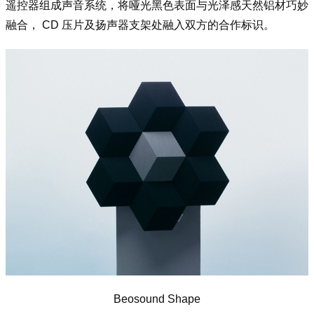
遥控器组成声音系统，将哑光黑色表面与光泽感天然铝材巧妙
融合， CD 压片及扬声器支架处融入双方的合作标识。
Beosound Shape