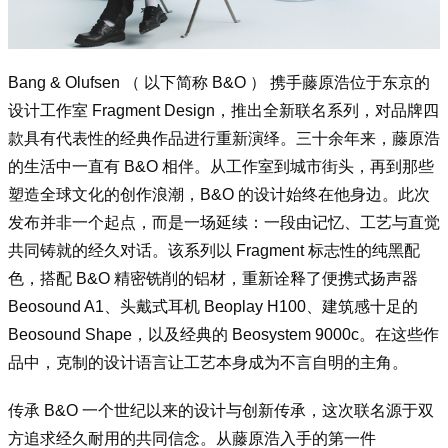
Bang & Olufsen （ 以下简称 B&O ） 携手藤原浩位于东京的
设计工作室 Fragment Design，推出全新联名系列，对品牌四
款具有代表性的经典作品进行重新演绎。三十余年来，藤原浩
的生活中一直有 B&O 相伴。从工作室到城市街头，再到那些
塑造全球文化的创作浪潮，B&O 的设计始终在他身边。此次
发布并非一个起点，而是一场延续：一段由记忆、工艺与直觉
共同铸就的经久对话。该系列以 Fragment 标志性的纯黑配
色，搭配 B&O 精密铣削的铝材，重新诠释了便携式扬声器
Beosound A1、头戴式耳机 Beoplay H100、建筑感十足的
Beosound Shape，以及经典的 Beosystem 9000c。在这些作
品中，克制的设计语言让工艺本身成为不言自明的主角。
传承 B&O 一个世纪以来的设计与创新传承，这次联名源于双
方追求经久耐用的共同信念。从藤原浩入手的第一件