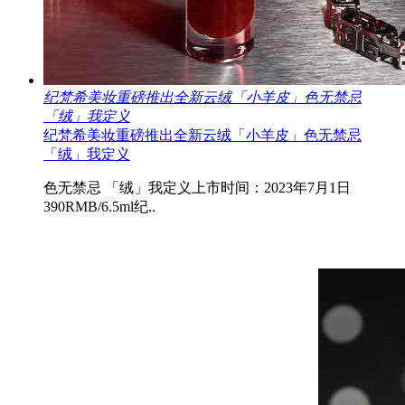
纪梵希美妆重磅推出全新云绒「小羊皮」色无禁忌
「绒」我定义
纪梵希美妆重磅推出全新云绒「小羊皮」色无禁忌
「绒」我定义
色无禁忌 「绒」我定义上市时间：2023年7月1日
390RMB/6.5ml纪..