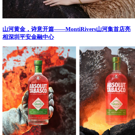
山河黄金，诗意开篇——MontiRivers山河集首店亮
相深圳平安金融中心