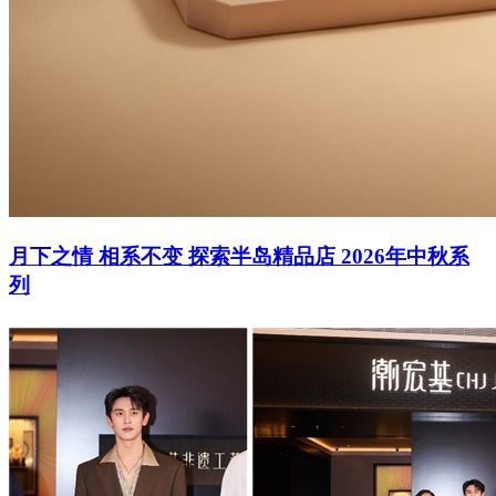
月下之情 相系不变 探索半岛精品店 2026年中秋系
列