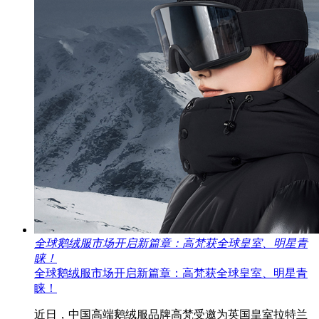
全球鹅绒服市场开启新篇章：高梵获全球皇室、明星青
睐！
全球鹅绒服市场开启新篇章：高梵获全球皇室、明星青
睐！
近日，中国高端鹅绒服品牌高梵受邀为英国皇室拉特兰