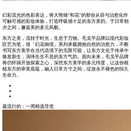
幻彩流光的色彩表达，将大熊猫“和花”的那份从容与治愈化作
可触可感的彩妆体验，打造呼吸感十足的东方美韵。于日常朝
夕之间，邂逅美的多元风貌。
东方之美，流转于时光，生息于万物。毛戈平品牌以现代彩妆
匠艺为笔，借「幻花御境」系列承载拥抱自然的治愈力，不断
书写东方美学在当代语境下的无限可能，让东方文化于传承中
焕发新生，演绎生生不息的东方气韵。面向未来，毛戈平品牌
将仍怀揣开放探索之心，深挖东方美学的多元纬度，让这份根
植东方的审美底蕴，融入日常方寸之间，绽放永不褪色的恒久
生命力。
最流行的：一周精选导览