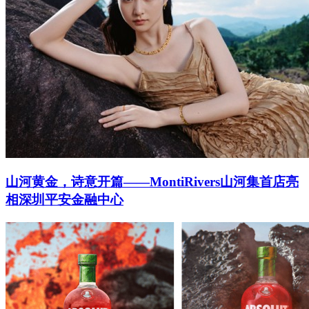
山河黄金，诗意开篇——MontiRivers山河集首店亮
相深圳平安金融中心