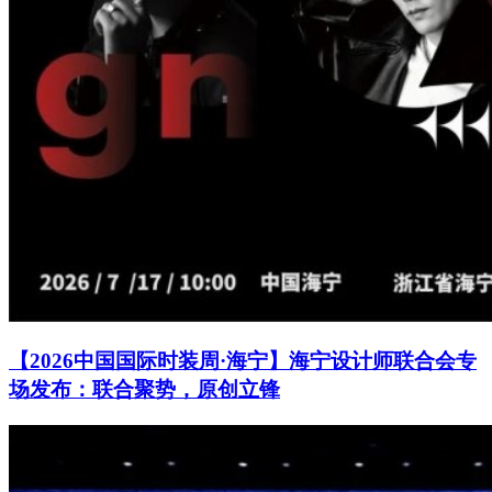
【2026中国国际时装周·海宁】海宁设计师联合会专
场发布：联合聚势，原创立锋