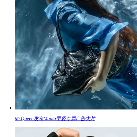
McQueen发布Manta手袋专属广告大片