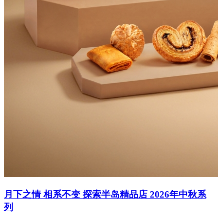
月下之情 相系不变 探索半岛精品店 2026年中秋系
列