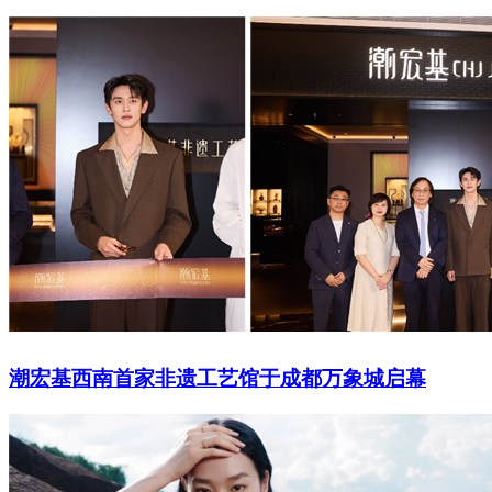
潮宏基西南首家非遗工艺馆于成都万象城启幕