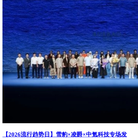
【2026流行趋势日】雪豹×凌爵×中氪科技专场发