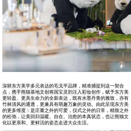
深耕东方美学多元表达的毛戈平品牌，精准捕捉到这一契合
点，携手熊猫基地文创将国宝灵韵注入彩妆创作，赋予东方美
更轻盈、更具生命力的全新表达，既有水墨丹青的雅致，亦有
竹林清风的通透，更兼具有萌趣万象的灵动。由此呈现东方美
的更多维度：是庄重之外的可爱，仪式之外的日常，精致之外
的松弛，让美回归温暖、自在、治愈的本真状态，也让熊猫文
化以更亲和、更鲜活的姿态走进大众生活。