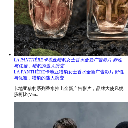
LA PANTHÈRE卡地亚猎豹女士香水全新广告影片 野性
与优雅，猎豹的迷人演变
LA PANTHÈRE卡地亚猎豹女士香水全新广告影片 野性
与优雅，猎豹的迷人演变
卡地亚猎豹系列香水推出全新广告影片，品牌大使凡妮
莎柯比(Van..