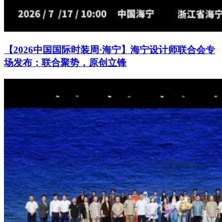
【2026中国国际时装周·海宁】海宁设计师联合会专
场发布：联合聚势，原创立锋