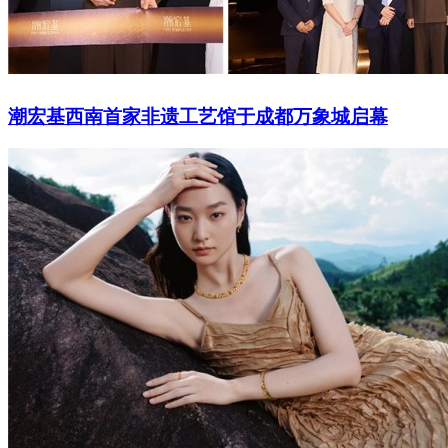
潮宏基西南首家非遗工艺馆于成都万象城启幕