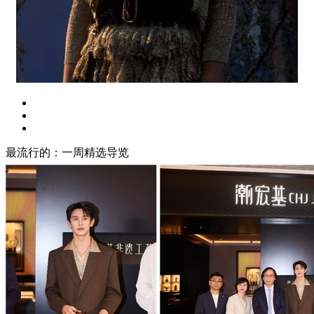
最流行的：一周精选导览