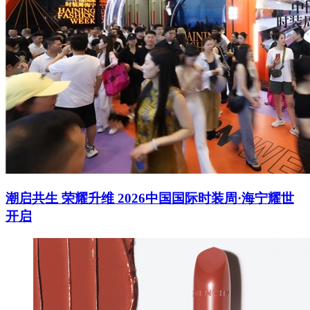
潮启共生 荣耀升维 2026中国国际时装周·海宁耀世
开启