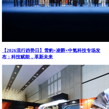
【2026流行趋势日】雪豹×凌爵×中氪科技专场发
布：科技赋能，革新未来