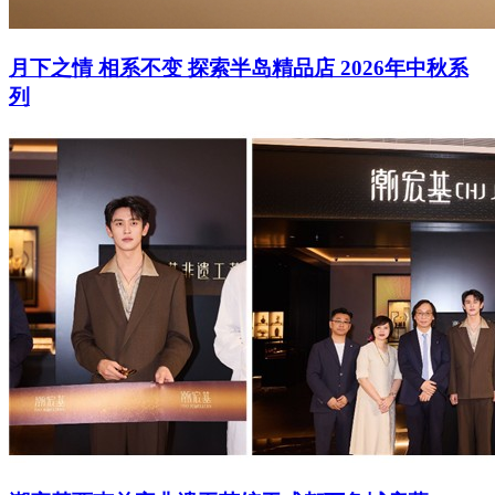
月下之情 相系不变 探索半岛精品店 2026年中秋系
列