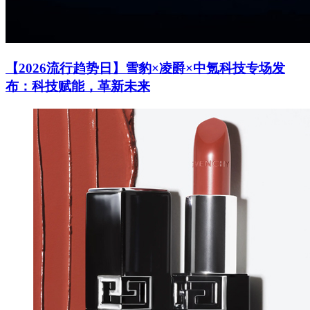
【2026流行趋势日】雪豹×凌爵×中氪科技专场发
布：科技赋能，革新未来