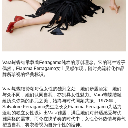
Vara蝴蝶结承载着Ferragamo纯粹的原创理念。它的诞生近乎
偶然，Fiamma Ferragamo女士灵感乍现，随时光流转化作品
牌所珍视的经典标识。
Vara蝴蝶结赞颂每位女性的独到之处，她们步履坚定，她们
与众不同，她们认同自我，亦别具女性魅力。Vara蝴蝶结融
蕴历久弥新的多元之美，始终与时代同频共振。1978年，
Salvatore Ferragamo先生之长女Fiamma Ferragamo为活力
蓬勃的独立女性设计出Vara鞋履，满足她们对舒适感受与优
雅风格的需求。而今在快节奏的时代中，女性心怀热情与勇气
塑造自我，将衣着视为自身个性的延伸。