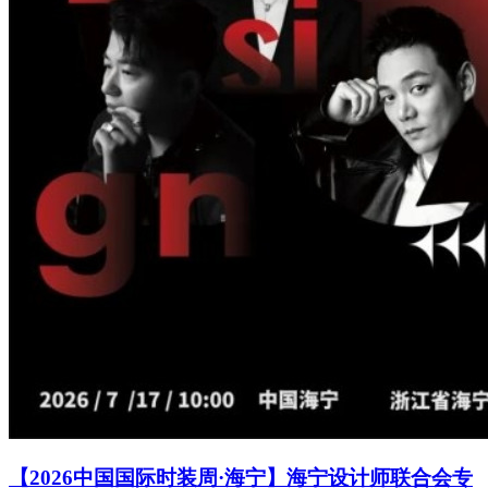
【2026中国国际时装周·海宁】海宁设计师联合会专