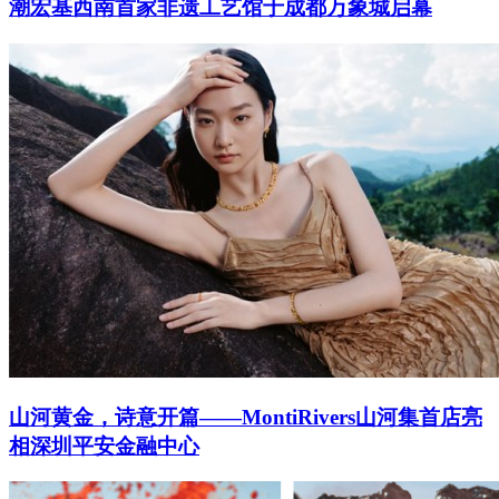
潮宏基西南首家非遗工艺馆于成都万象城启幕
山河黄金，诗意开篇——MontiRivers山河集首店亮
相深圳平安金融中心